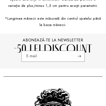
variație de plus/minus 1,5 cm pentru acești parametrii.
*Lungimea mânecii este măsurată din centrul spatelui până
la baza mânecii.
ABONEAZĂ-TE LA NEWSLETTER
-50 LEI DISCOUNT
E-mail