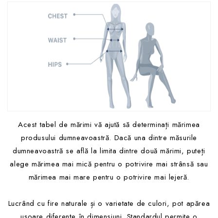
Acest tabel de mărimi vă ajută să determinați mărimea
produsului dumneavoastră. Dacă una dintre măsurile
dumneavoastră se află la limita dintre două mărimi, puteți
alege mărimea mai mică pentru o potrivire mai strânsă sau
mărimea mai mare pentru o potrivire mai lejeră.
Lucrând cu fire naturale și o varietate de culori, pot apărea
ușoare diferențe în dimensiuni. Standardul permite o