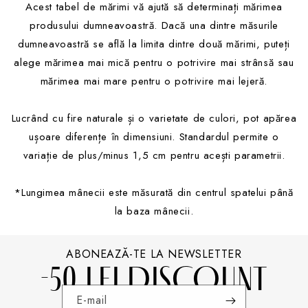
Acest tabel de mărimi vă ajută să determinați mărimea
produsului dumneavoastră. Dacă una dintre măsurile
dumneavoastră se află la limita dintre două mărimi, puteți
alege mărimea mai mică pentru o potrivire mai strânsă sau
mărimea mai mare pentru o potrivire mai lejeră.
Lucrând cu fire naturale și o varietate de culori, pot apărea
ușoare diferențe în dimensiuni. Standardul permite o
variație de plus/minus 1,5 cm pentru acești parametrii.
*Lungimea mânecii este măsurată din centrul spatelui până
la baza mânecii.
ABONEAZĂ-TE LA NEWSLETTER
-50 LEI DISCOUNT
E-mail